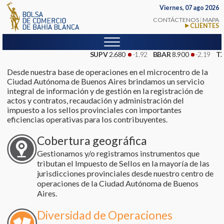
Viernes, 07 ago 2026
CONTÁCTENOS
|
MAPA
CLIENTES
SUPV
2.680
-1.92
BBAR
8.900
-2.19
TX
Desde nuestra base de operaciones en el microcentro de la
Ciudad Autónoma de Buenos Aires brindamos un servicio
integral de información y de gestión en la registración de
actos y contratos, recaudación y administración del
impuesto a los sellos provinciales con importantes
eficiencias operativas para los contribuyentes.
Cobertura geográfica
Gestionamos y/o registramos instrumentos que
tributan el Impuesto de Sellos en la mayoría de las
jurisdicciones provinciales desde nuestro centro de
operaciones de la Ciudad Autónoma de Buenos
Aires.
Diversidad de Operaciones