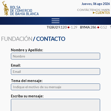
Jueves, 06 ago 2026
CONTÁCTENOS
|
MAPA
CLIENTES
TGSU2
9.120
-1.29
BYMA
286
-0.52
FUNDACIÓN
/
CONTACTO
Nombre y Apellido:
Email:
Tema del mensaje:
Escriba su mensaje: