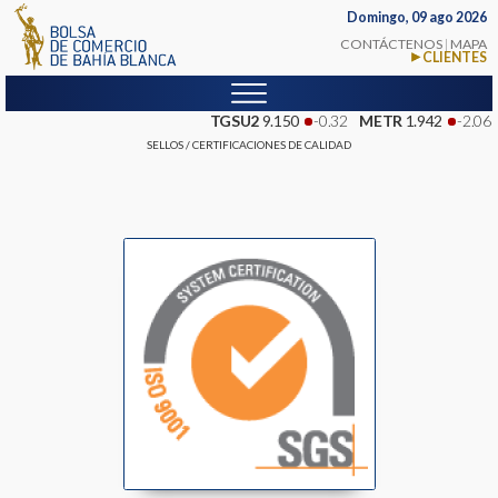
Domingo, 09 ago 2026
CONTÁCTENOS
|
MAPA
CLIENTES
TGSU2
9.150
-0.32
METR
1.942
-2.06
SELLOS / CERTIFICACIONES DE CALIDAD