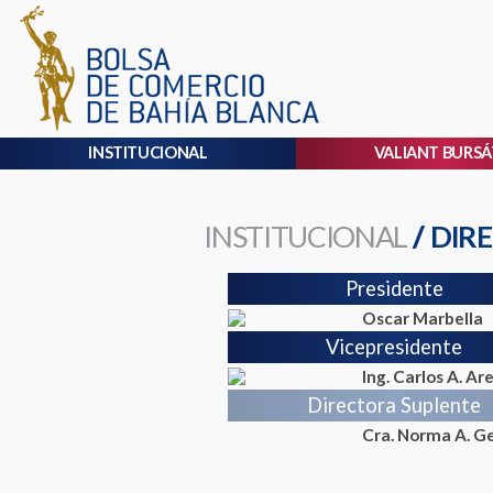
INSTITUCIONAL
VALIANT BURSÁ
INSTITUCIONAL
/
DIR
Presidente
Oscar Marbella
Vicepresidente
Ing. Carlos A. Ar
Directora Suplente
Cra. Norma A. Ge